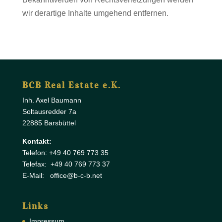
wir derartige Inhalte umgehend entfernen.
BCB Real Estate e.K.
Inh. Axel Baumann
Soltausredder 7a
22885 Barsbüttel
Kontakt:
Telefon: +49 40 769 773 35
Telefax: +49 40 769 773 37
E-Mail: office@b-c-b.net
Links
Impressum