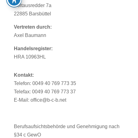
Soltausredder 7a
22885 Barsbüttel
Vertreten durch:
Axel Baumann
Handelsregister:
HRA 10963HL
Kontakt:
Telefon: 0049 40 769 773 35
Telefax: 0049 40 769 773 37
E-Mail: office@b-c-b.net
Berufsaufsichtsbehörde und Genehmigung nach
§34 c GewO