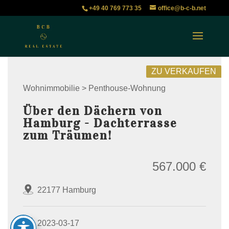
+49 40 769 773 35
office@b-c-b.net
ZU VERKAUFEN
Wohnimmobilie > Penthouse-Wohnung
Über den Dächern von
Hamburg - Dachterrasse
zum Träumen!
567.000 €
22177 Hamburg
2023-03-17