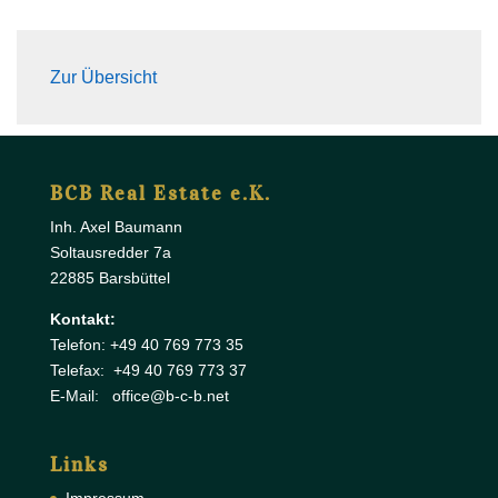
Zur Übersicht
BCB Real Estate e.K.
Inh. Axel Baumann
Soltausredder 7a
22885 Barsbüttel
Kontakt:
Telefon: +49 40 769 773 35
Telefax: +49 40 769 773 37
E-Mail: office@b-c-b.net
Links