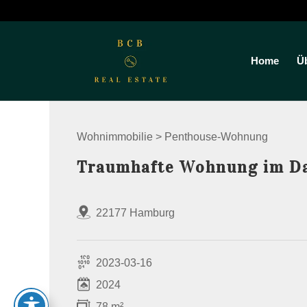
Home
Ü
Wohnimmobilie > Penthouse-Wohnung
Traumhafte Wohnung im Da
22177 Hamburg
2023-03-16
2024
78 m²