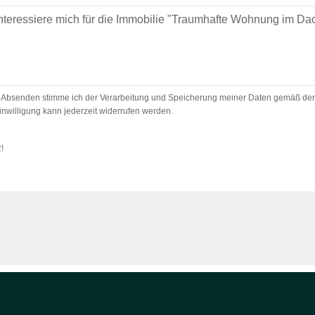
 Absenden stimme ich der Verarbeitung und Speicherung meiner Daten gemäß der
inwilligung kann jederzeit widerrufen werden.
R!