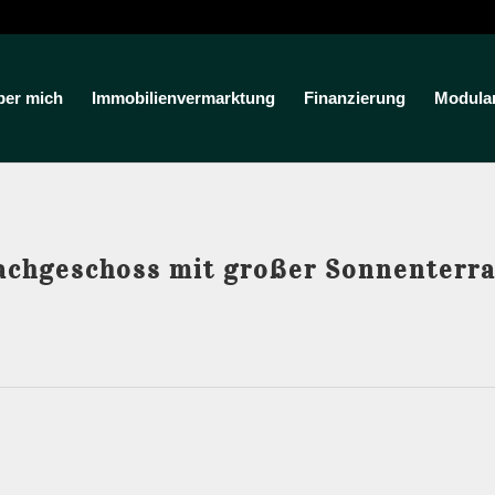
ber mich
Immobilienvermarktung
Finanzierung
Modula
chgeschoss mit großer Sonnenterra