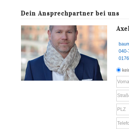
Dein Ansprechpartner bei uns
Axe
baum
040-
0176
kei