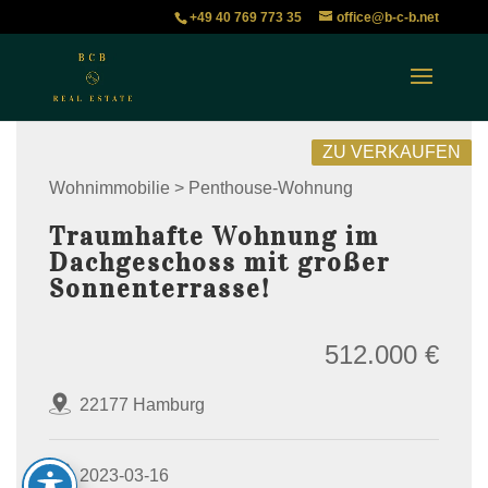
+49 40 769 773 35
office@b-c-b.net
ZU VERKAUFEN
Wohnimmobilie > Penthouse-Wohnung
Traumhafte Wohnung im
Dachgeschoss mit großer
Sonnenterrasse!
512.000 €
22177 Hamburg
2023-03-16