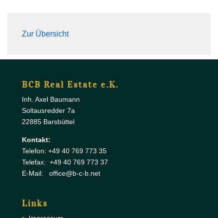
Zur Übersicht
BCB Real Estate e.K.
Inh. Axel Baumann
Soltausredder 7a
22885 Barsbüttel
Kontakt:
Telefon: +49 40 769 773 35
Telefax: +49 40 769 773 37
E-Mail: office@b-c-b.net
Links