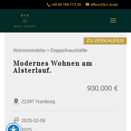
+49 40 769 773 35
office@b-c-b.net
ZU VERKAUFEN
Wohnimmobilie > Doppelhaushälfte
Modernes Wohnen am
Alsterlauf.
930.000 €
22397 Hamburg
2025-02-06
2025