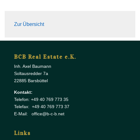
Zur Übersicht
BCB Real Estate e.K.
Inh. Axel Baumann
Soltausredder 7a
22885 Barsbüttel
Kontakt:
Telefon: +49 40 769 773 35
Telefax: +49 40 769 773 37
E-Mail: office@b-c-b.net
Links