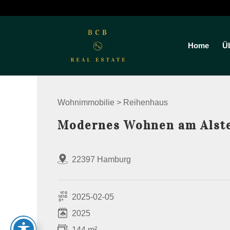
Home
Ü
Wohnimmobilie > Reihenhaus
Modernes Wohnen am Alste
22397 Hamburg
2025-02-05
2025
144 m²