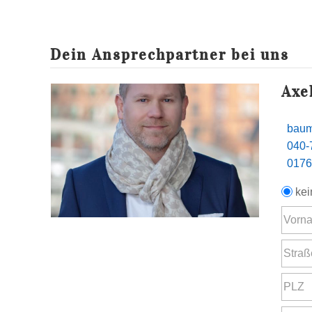
Dein Ansprechpartner bei uns
Axe
baum
040-
0176
kei