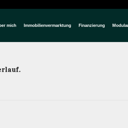
ber mich
Immobilienvermarktung
Finanzierung
Modula
rlauf.