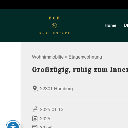
Home
Ü
Wohnimmobilie > Etagenwohnung
Großzügig, ruhig zum Inne
22301 Hamburg
2025-01-13
2025
39 m²