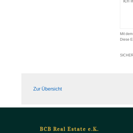
Mit dem
Diese E
SICHE
Zur Übersicht
BCB Real Estate e.K.