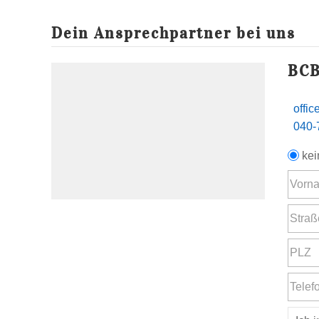
Dein Ansprechpartner bei uns
BCB
offi
040-
kei