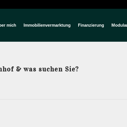
ber mich
Immobilienvermarktung
Finanzierung
Modula
nhof & was suchen Sie?