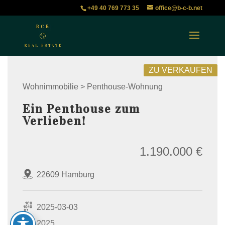
+49 40 769 773 35
office@b-c-b.net
ZU VERKAUFEN
Wohnimmobilie > Penthouse-Wohnung
Ein Penthouse zum
Verlieben!
1.190.000 €
22609 Hamburg
2025-03-03
2025