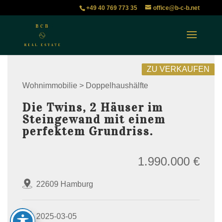
+49 40 769 773 35
office@b-c-b.net
ZU VERKAUFEN
Wohnimmobilie > Doppelhaushälfte
Die Twins, 2 Häuser im
Steingewand mit einem
perfektem Grundriss.
1.990.000 €
22609 Hamburg
2025-03-05