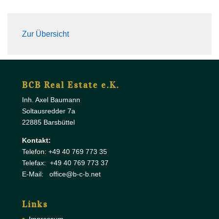
Zur Übersicht
BCB Real Estate e.K.
Inh. Axel Baumann
Soltausredder 7a
22885 Barsbüttel
Kontakt:
Telefon: +49 40 769 773 35
Telefax: +49 40 769 773 37
E-Mail: office@b-c-b.net
Links