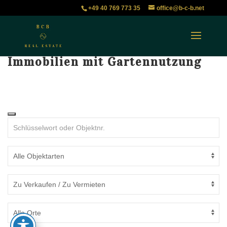
+49 40 769 773 35
office@b-c-b.net
Immobilien mit Gartennutzung