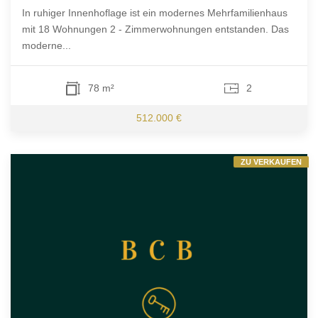
In ruhiger Innenhoflage ist ein modernes Mehrfamilienhaus
mit 18 Wohnungen 2 - Zimmerwohnungen entstanden. Das
moderne...
78 m²
2
512.000 €
ZU VERKAUFEN