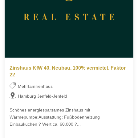
Zinshaus KfW 40, Neubau, 100% vermietet, Faktor
22
Mehrfamilienhaus
Hamburg Jenfeld-Jenfeld
Schönes energiesparsames Zinshaus mit
Wärmepumpe:Ausstattung: Fußbodenheizung
Einbauküchen ? Wert ca. 60.000 ?...