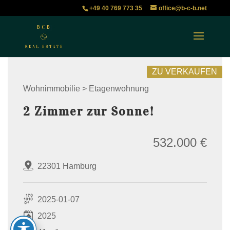
+49 40 769 773 35
office@b-c-b.net
ZU VERKAUFEN
Wohnimmobilie > Etagenwohnung
2 Zimmer zur Sonne!
532.000 €
22301 Hamburg
2025-01-07
2025