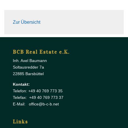
Zur Übersicht
BCB Real Estate e.K.
Inh. Axel Baumann
Soltausredder 7a
22885 Barsbüttel
Kontakt:
Telefon: +49 40 769 773 35
Telefax: +49 40 769 773 37
E-Mail: office@b-c-b.net
Links