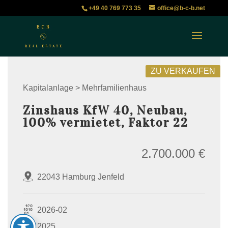
+49 40 769 773 35
office@b-c-b.net
ZU VERKAUFEN
Kapitalanlage > Mehrfamilienhaus
Zinshaus KfW 40, Neubau,
100% vermietet, Faktor 22
2.700.000 €
22043 Hamburg Jenfeld
2026-02
2025