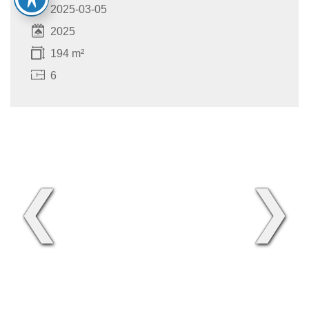
2025-03-05
2025
194 m²
6
❮
❯