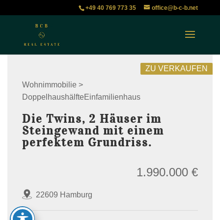
+49 40 769 773 35
office@b-c-b.net
ZU VERKAUFEN
Wohnimmobilie >
DoppelhaushälfteEinfamilienhaus
Die Twins, 2 Häuser im
Steingewand mit einem
perfektem Grundriss.
1.990.000 €
22609 Hamburg