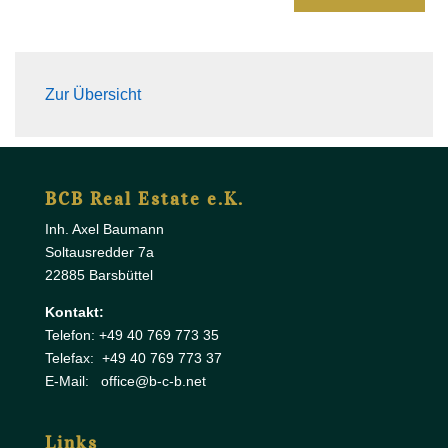
Zur Übersicht
BCB Real Estate e.K.
Inh. Axel Baumann
Soltausredder 7a
22885 Barsbüttel
Kontakt:
Telefon: +49 40 769 773 35
Telefax: +49 40 769 773 37
E-Mail: office@b-c-b.net
Links